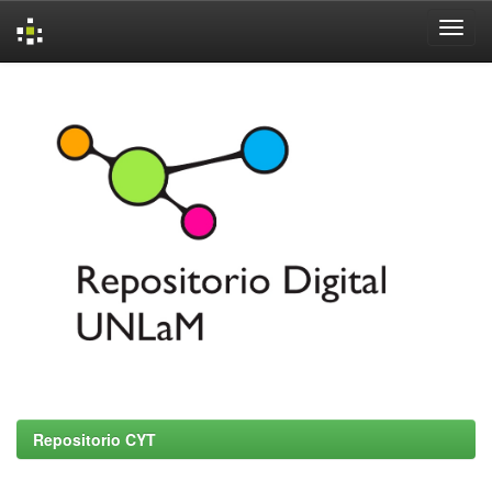
Skip
navigation
Repositorio CYT