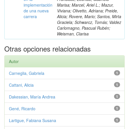
implementación
Marisa; Marcel, Ariel L.; Mazur,
de una nueva
Viviana; Olivetto, Adriana; Preide,
carrera
Alicia; Rovere, Mario; Santos, Mirta
Graciela; Schwarcz, Tomás; Valdez
Carlomagno, Pascual Rubén;
Weisman, Clarisa
Otras opciones relacionadas
Autor
Carneglia, Gabriela
1
Cattani, Alicia
1
Dakessian, María Andrea
1
Gené, Ricardo
1
Lartigue, Fabiana Susana
1