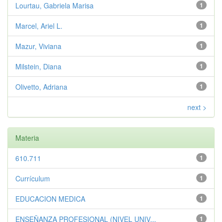
Lourtau, Gabriela Marisa
1
Marcel, Ariel L.
1
Mazur, Viviana
1
Milstein, Diana
1
Olivetto, Adriana
1
next >
Materia
610.711
1
Currículum
1
EDUCACION MEDICA
1
ENSEÑANZA PROFESIONAL (NIVEL UNIV...
1