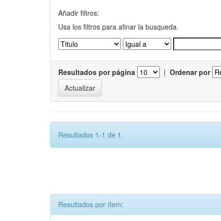
Añadir filtros:
Usa los filtros para afinar la busqueda.
Resultados por página
|
Ordenar por
Resultados 1-1 de 1.
Resultados por ítem: