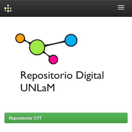
Skip
navigation
Repositorio CYT