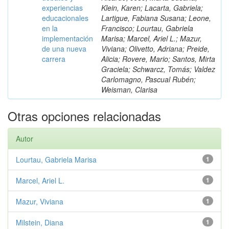
experiencias
Klein, Karen; Lacarta, Gabriela;
educacionales
Lartigue, Fabiana Susana; Leone,
en la
Francisco; Lourtau, Gabriela
implementación
Marisa; Marcel, Ariel L.; Mazur,
de una nueva
Viviana; Olivetto, Adriana; Preide,
carrera
Alicia; Rovere, Mario; Santos, Mirta
Graciela; Schwarcz, Tomás; Valdez
Carlomagno, Pascual Rubén;
Weisman, Clarisa
Otras opciones relacionadas
Autor
Lourtau, Gabriela Marisa
1
Marcel, Ariel L.
1
Mazur, Viviana
1
Milstein, Diana
1