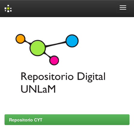
Skip
navigation
Repositorio CYT