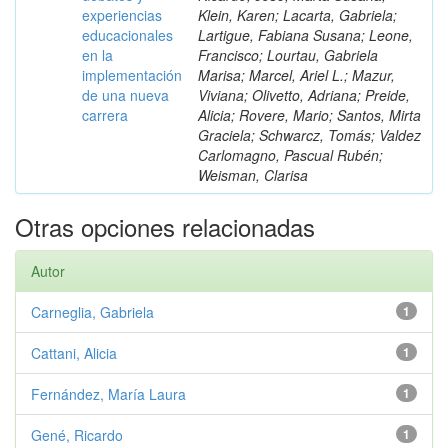
experiencias
Klein, Karen; Lacarta, Gabriela;
educacionales
Lartigue, Fabiana Susana; Leone,
en la
Francisco; Lourtau, Gabriela
implementación
Marisa; Marcel, Ariel L.; Mazur,
de una nueva
Viviana; Olivetto, Adriana; Preide,
carrera
Alicia; Rovere, Mario; Santos, Mirta
Graciela; Schwarcz, Tomás; Valdez
Carlomagno, Pascual Rubén;
Weisman, Clarisa
Otras opciones relacionadas
Autor
Carneglia, Gabriela
1
Cattani, Alicia
1
Fernández, María Laura
1
Gené, Ricardo
1