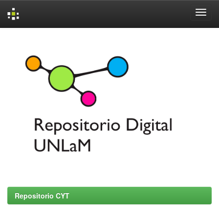
Skip
navigation
Repositorio CYT