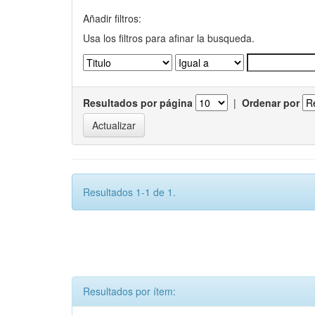
Añadir filtros:
Usa los filtros para afinar la busqueda.
Resultados por página
|
Ordenar por
Resultados 1-1 de 1.
Resultados por ítem: