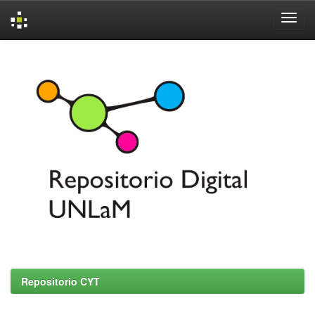
Skip
navigation
Repositorio CYT