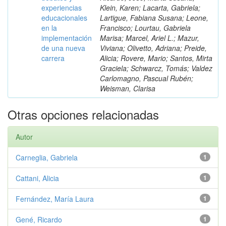
experiencias
Klein, Karen; Lacarta, Gabriela;
educacionales
Lartigue, Fabiana Susana; Leone,
en la
Francisco; Lourtau, Gabriela
implementación
Marisa; Marcel, Ariel L.; Mazur,
de una nueva
Viviana; Olivetto, Adriana; Preide,
carrera
Alicia; Rovere, Mario; Santos, Mirta
Graciela; Schwarcz, Tomás; Valdez
Carlomagno, Pascual Rubén;
Weisman, Clarisa
Otras opciones relacionadas
Autor
Carneglia, Gabriela
1
Cattani, Alicia
1
Fernández, María Laura
1
Gené, Ricardo
1