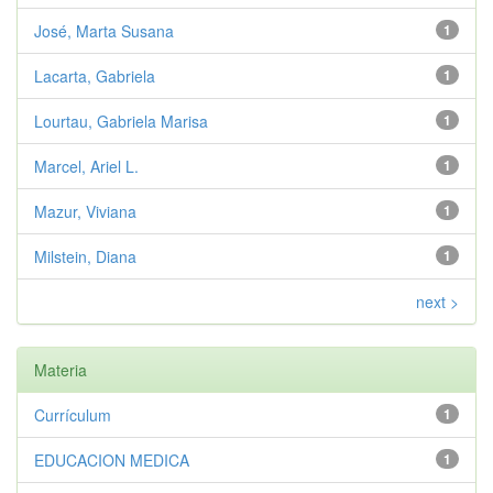
José, Marta Susana
1
Lacarta, Gabriela
1
Lourtau, Gabriela Marisa
1
Marcel, Ariel L.
1
Mazur, Viviana
1
Milstein, Diana
1
next >
Materia
Currículum
1
EDUCACION MEDICA
1