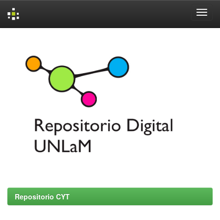
Skip
navigation
Repositorio CYT