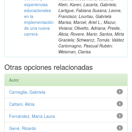
experiencias
Klein, Karen; Lacarta, Gabriela;
educacionales
Lartigue, Fabiana Susana; Leone,
en la
Francisco; Lourtau, Gabriela
implementación
Marisa; Marcel, Ariel L.; Mazur,
de una nueva
Viviana; Olivetto, Adriana; Preide,
carrera
Alicia; Rovere, Mario; Santos, Mirta
Graciela; Schwarcz, Tomás; Valdez
Carlomagno, Pascual Rubén;
Weisman, Clarisa
Otras opciones relacionadas
Autor
Carneglia, Gabriela
1
Cattani, Alicia
1
Fernández, María Laura
1
Gené, Ricardo
1