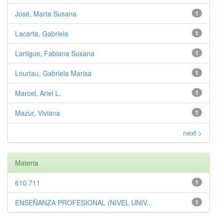
José, Marta Susana
1
Lacarta, Gabriela
1
Lartigue, Fabiana Susana
1
Lourtau, Gabriela Marisa
1
Marcel, Ariel L.
1
Mazur, Viviana
1
next >
Materia
610.711
1
ENSEÑANZA PROFESIONAL (NIVEL UNIV...
1