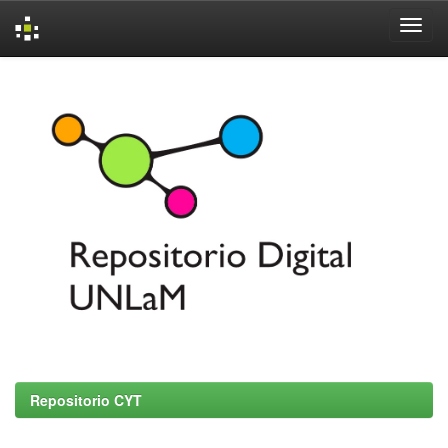
Skip
navigation
Repositorio CYT