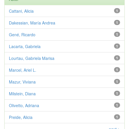
Cattani, Alicia
1
Dakessian, María Andrea
1
Gené, Ricardo
1
Lacarta, Gabriela
1
Lourtau, Gabriela Marisa
1
Marcel, Ariel L.
1
Mazur, Viviana
1
Milstein, Diana
1
Olivetto, Adriana
1
Preide, Alicia
1