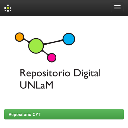
Skip
navigation
Repositorio CYT