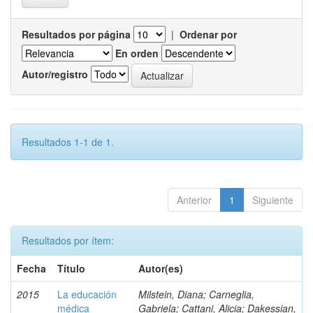
Resultados por página
|
Ordenar por
En orden
Autor/registro
Resultados 1-1 de 1.
Anterior
1
Siguiente
Resultados por ítem:
Fecha
Título
Autor(es)
2015
La educación
Milstein, Diana; Carneglia,
médica
Gabriela; Cattani, Alicia; Dakessian,