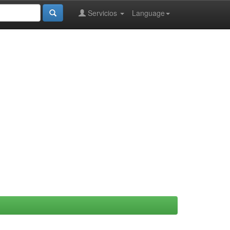
Servicios
Language