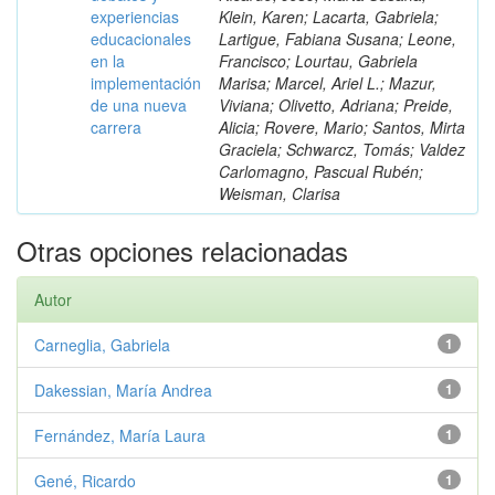
experiencias
Klein, Karen; Lacarta, Gabriela;
educacionales
Lartigue, Fabiana Susana; Leone,
en la
Francisco; Lourtau, Gabriela
implementación
Marisa; Marcel, Ariel L.; Mazur,
de una nueva
Viviana; Olivetto, Adriana; Preide,
carrera
Alicia; Rovere, Mario; Santos, Mirta
Graciela; Schwarcz, Tomás; Valdez
Carlomagno, Pascual Rubén;
Weisman, Clarisa
Otras opciones relacionadas
Autor
Carneglia, Gabriela
1
Dakessian, María Andrea
1
Fernández, María Laura
1
Gené, Ricardo
1