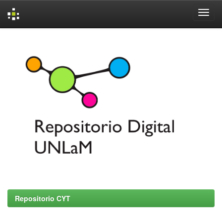
Skip
navigation
Repositorio CYT