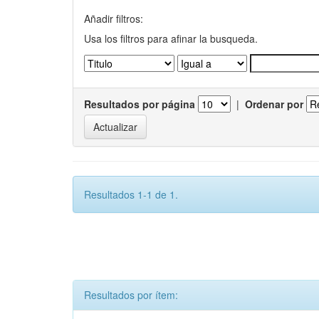
Añadir filtros:
Usa los filtros para afinar la busqueda.
Resultados por página
|
Ordenar por
Resultados 1-1 de 1.
Resultados por ítem: