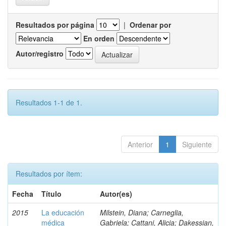
Resultados por página
|
Ordenar por
En orden
Autor/registro
Resultados 1-1 de 1.
Anterior
1
Siguiente
Resultados por ítem:
Fecha
Título
Autor(es)
2015
La educación
Milstein, Diana; Carneglia,
médica
Gabriela; Cattani, Alicia; Dakessian,