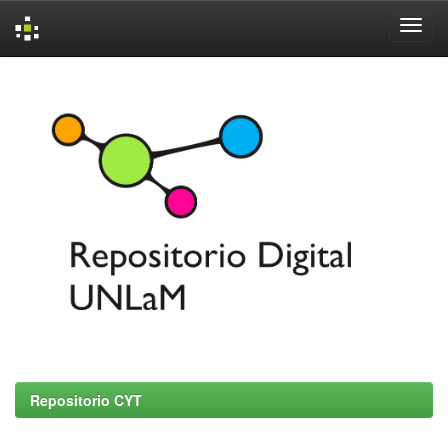
Skip
navigation
Repositorio CYT