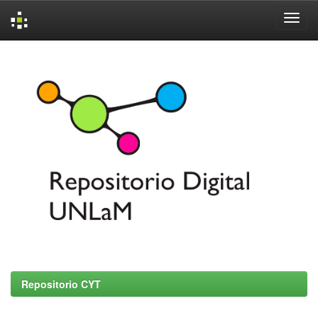
Skip
navigation
Repositorio CYT