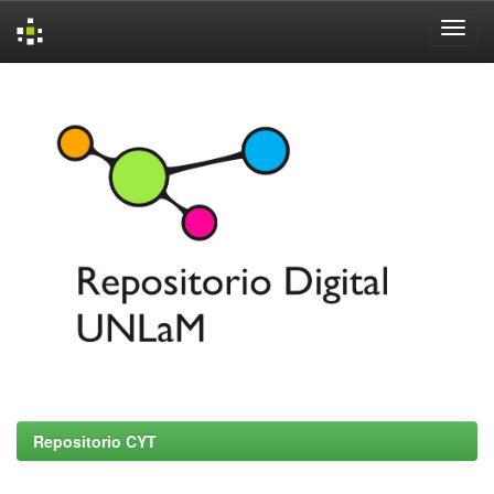
Skip
navigation
Repositorio CYT