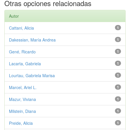
Otras opciones relacionadas
Autor
Cattani, Alicia
1
Dakessian, María Andrea
1
Gené, Ricardo
1
Lacarta, Gabriela
1
Lourtau, Gabriela Marisa
1
Marcel, Ariel L.
1
Mazur, Viviana
1
Milstein, Diana
1
Preide, Alicia
1