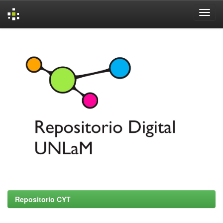
Skip
navigation
Repositorio CYT