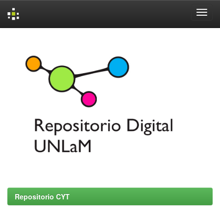
Skip
navigation
Repositorio CYT