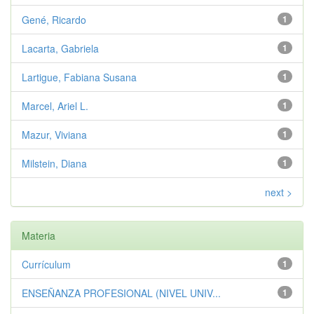
Gené, Ricardo
1
Lacarta, Gabriela
1
Lartigue, Fabiana Susana
1
Marcel, Ariel L.
1
Mazur, Viviana
1
Milstein, Diana
1
next >
Materia
Currículum
1
ENSEÑANZA PROFESIONAL (NIVEL UNIV...
1