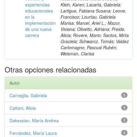
experiencias
Klein, Karen; Lacarta, Gabriela;
educacionales
Lartigue, Fabiana Susana; Leone,
en la
Francisco; Lourtau, Gabriela
implementación
Marisa; Marcel, Ariel L.; Mazur,
de una nueva
Viviana; Olivetto, Adriana; Preide,
carrera
Alicia; Rovere, Mario; Santos, Mirta
Graciela; Schwarcz, Tomás; Valdez
Carlomagno, Pascual Rubén;
Weisman, Clarisa
Otras opciones relacionadas
Autor
Carneglia, Gabriela
1
Cattani, Alicia
1
Dakessian, María Andrea
1
Fernández, María Laura
1