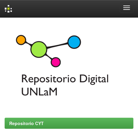
Skip
navigation
Repositorio CYT