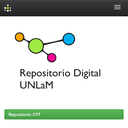
Skip
navigation
Repositorio CYT