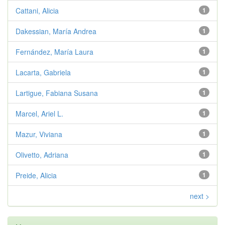
Cattani, Alicia
1
Dakessian, María Andrea
1
Fernández, María Laura
1
Lacarta, Gabriela
1
Lartigue, Fabiana Susana
1
Marcel, Ariel L.
1
Mazur, Viviana
1
Olivetto, Adriana
1
Preide, Alicia
1
next >