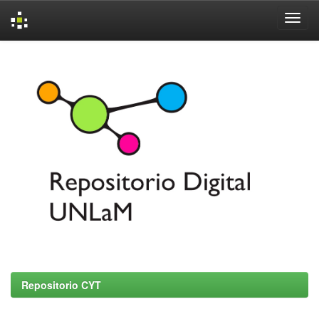
Skip
navigation
Repositorio CYT