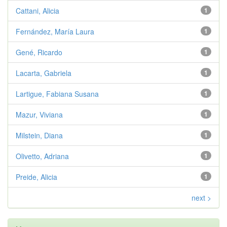
Cattani, Alicia
1
Fernández, María Laura
1
Gené, Ricardo
1
Lacarta, Gabriela
1
Lartigue, Fabiana Susana
1
Mazur, Viviana
1
Milstein, Diana
1
Olivetto, Adriana
1
Preide, Alicia
1
next >