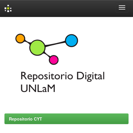
Skip
navigation
Repositorio CYT