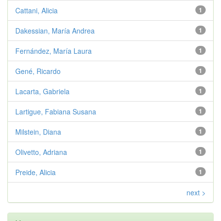
Cattani, Alicia
1
Dakessian, María Andrea
1
Fernández, María Laura
1
Gené, Ricardo
1
Lacarta, Gabriela
1
Lartigue, Fabiana Susana
1
Milstein, Diana
1
Olivetto, Adriana
1
Preide, Alicia
1
next >