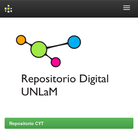
Skip
navigation
Repositorio CYT