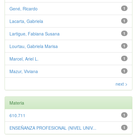
Gené, Ricardo
1
Lacarta, Gabriela
1
Lartigue, Fabiana Susana
1
Lourtau, Gabriela Marisa
1
Marcel, Ariel L.
1
Mazur, Viviana
1
next >
Materia
610.711
1
ENSEÑANZA PROFESIONAL (NIVEL UNIV...
1