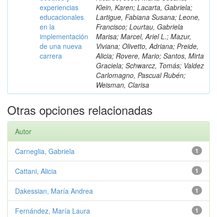
experiencias
Klein, Karen; Lacarta, Gabriela;
educacionales
Lartigue, Fabiana Susana; Leone,
en la
Francisco; Lourtau, Gabriela
implementación
Marisa; Marcel, Ariel L.; Mazur,
de una nueva
Viviana; Olivetto, Adriana; Preide,
carrera
Alicia; Rovere, Mario; Santos, Mirta
Graciela; Schwarcz, Tomás; Valdez
Carlomagno, Pascual Rubén;
Weisman, Clarisa
Otras opciones relacionadas
Autor
Carneglia, Gabriela
1
Cattani, Alicia
1
Dakessian, María Andrea
1
Fernández, María Laura
1