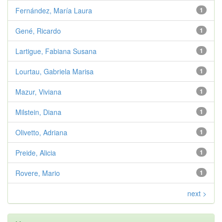
Fernández, María Laura
1
Gené, Ricardo
1
Lartigue, Fabiana Susana
1
Lourtau, Gabriela Marisa
1
Mazur, Viviana
1
Milstein, Diana
1
Olivetto, Adriana
1
Preide, Alicia
1
Rovere, Mario
1
next >