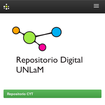
Skip
navigation
Repositorio CYT