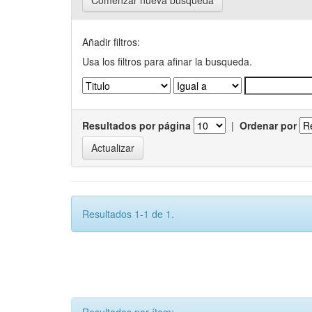
Comenzar nueva busqueda
Añadir filtros:
Usa los filtros para afinar la busqueda.
Resultados por página
|
Ordenar por
Resultados 1-1 de 1.