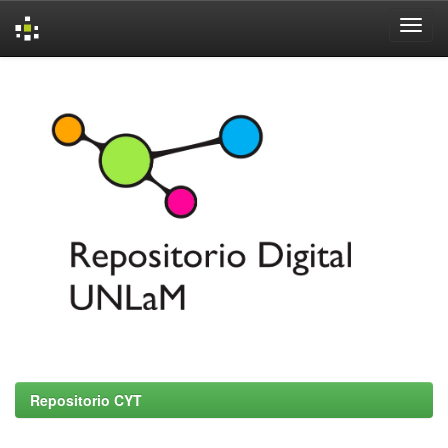
Skip
navigation
Repositorio CYT