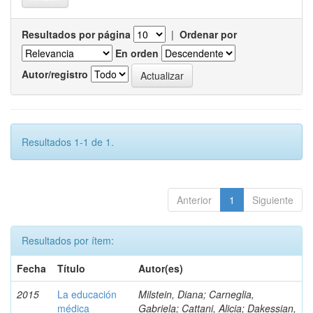
Resultados por página
|
Ordenar por
En orden
Autor/registro
Resultados 1-1 de 1.
Anterior
1
Siguiente
Resultados por ítem:
Fecha
Título
Autor(es)
2015
La educación
Milstein, Diana; Carneglia,
médica
Gabriela; Cattani, Alicia; Dakessian,