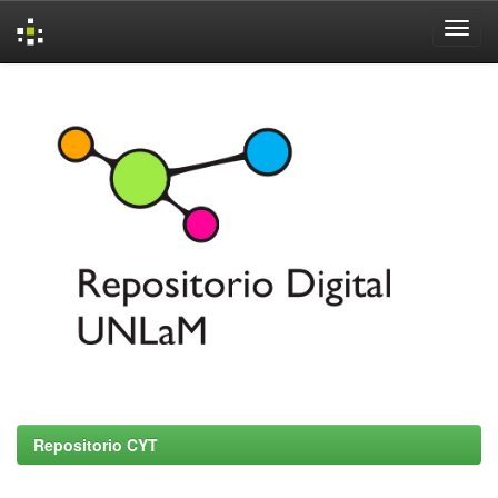
Skip
navigation
Repositorio CYT