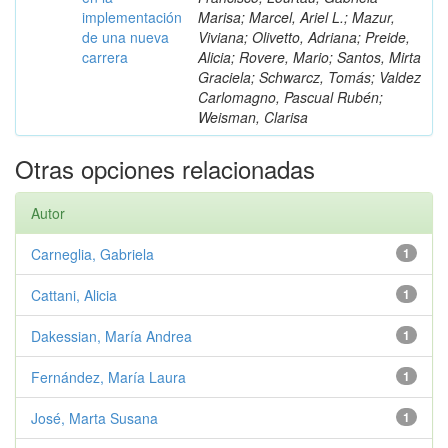
implementación
Marisa; Marcel, Ariel L.; Mazur,
de una nueva
Viviana; Olivetto, Adriana; Preide,
carrera
Alicia; Rovere, Mario; Santos, Mirta
Graciela; Schwarcz, Tomás; Valdez
Carlomagno, Pascual Rubén;
Weisman, Clarisa
Otras opciones relacionadas
Autor
Carneglia, Gabriela
1
Cattani, Alicia
1
Dakessian, María Andrea
1
Fernández, María Laura
1
José, Marta Susana
1