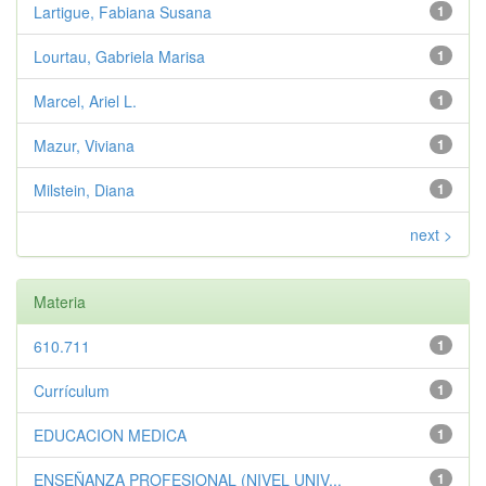
Lartigue, Fabiana Susana
1
Lourtau, Gabriela Marisa
1
Marcel, Ariel L.
1
Mazur, Viviana
1
Milstein, Diana
1
next >
Materia
610.711
1
Currículum
1
EDUCACION MEDICA
1
ENSEÑANZA PROFESIONAL (NIVEL UNIV...
1