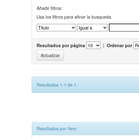
Añadir filtros:
Usa los filtros para afinar la busqueda.
Resultados por página
|
Ordenar por
Resultados 1-1 de 1.
Resultados por ítem: