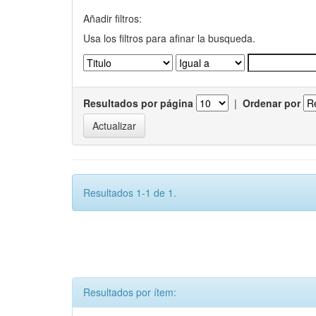
Añadir filtros:
Usa los filtros para afinar la busqueda.
Resultados por página
|
Ordenar por
Resultados 1-1 de 1.
Resultados por ítem: