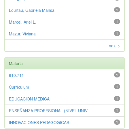
Lourtau, Gabriela Marisa
1
Marcel, Ariel L.
1
Mazur, Viviana
1
next >
Materia
610.711
1
Currículum
1
EDUCACION MEDICA
1
ENSEÑANZA PROFESIONAL (NIVEL UNIV...
1
INNOVACIONES PEDAGOGICAS
1