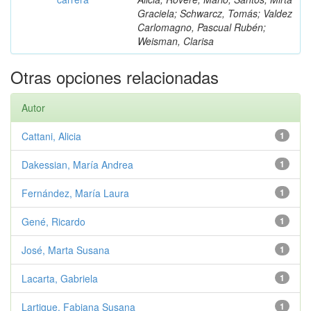
Graciela; Schwarcz, Tomás; Valdez
Carlomagno, Pascual Rubén;
Weisman, Clarisa
Otras opciones relacionadas
Autor
Cattani, Alicia
1
Dakessian, María Andrea
1
Fernández, María Laura
1
Gené, Ricardo
1
José, Marta Susana
1
Lacarta, Gabriela
1
Lartigue, Fabiana Susana
1