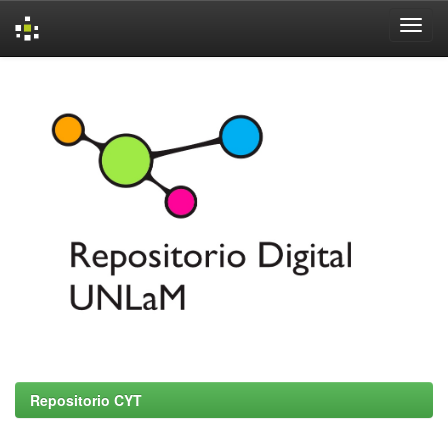
Skip
navigation
Repositorio CYT