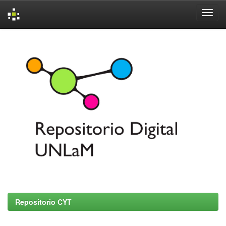
Skip
navigation
Repositorio CYT