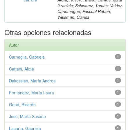
Graciela; Schwarcz, Tomás; Valdez
Carlomagno, Pascual Rubén;
Weisman, Clarisa
Otras opciones relacionadas
Autor
Carneglia, Gabriela
1
Cattani, Alicia
1
Dakessian, María Andrea
1
Fernández, María Laura
1
Gené, Ricardo
1
José, Marta Susana
1
Lacarta, Gabriela
1