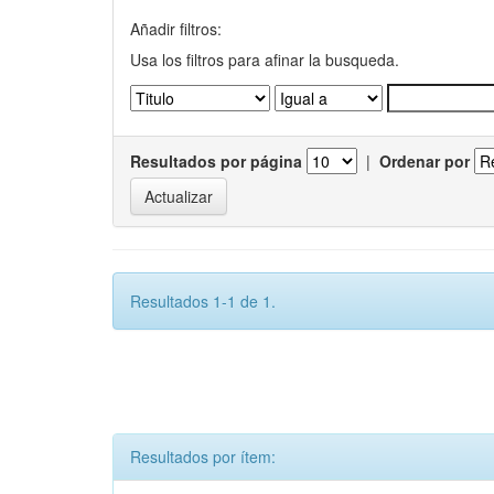
Añadir filtros:
Usa los filtros para afinar la busqueda.
Resultados por página
|
Ordenar por
Resultados 1-1 de 1.
Resultados por ítem: