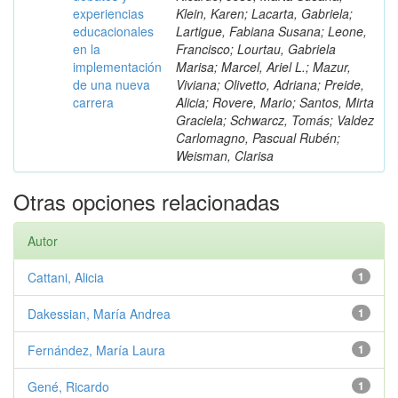
experiencias
Klein, Karen; Lacarta, Gabriela;
educacionales
Lartigue, Fabiana Susana; Leone,
en la
Francisco; Lourtau, Gabriela
implementación
Marisa; Marcel, Ariel L.; Mazur,
de una nueva
Viviana; Olivetto, Adriana; Preide,
carrera
Alicia; Rovere, Mario; Santos, Mirta
Graciela; Schwarcz, Tomás; Valdez
Carlomagno, Pascual Rubén;
Weisman, Clarisa
Otras opciones relacionadas
Autor
Cattani, Alicia
1
Dakessian, María Andrea
1
Fernández, María Laura
1
Gené, Ricardo
1