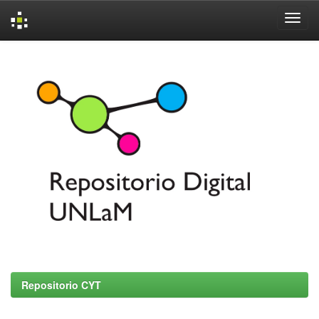
Skip
navigation
Repositorio CYT