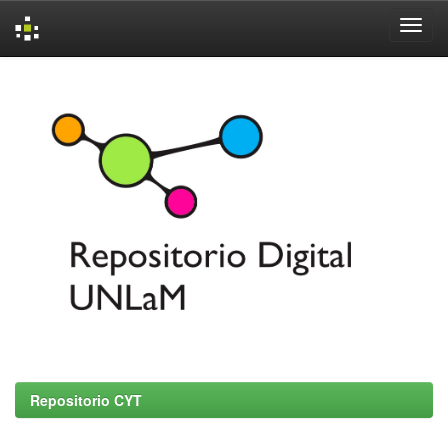
Skip
navigation
Repositorio CYT