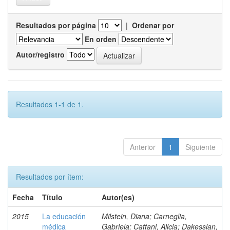
Resultados por página
|
Ordenar por
En orden
Autor/registro
Resultados 1-1 de 1.
Anterior
1
Siguiente
Resultados por ítem:
Fecha
Título
Autor(es)
2015
La educación
Milstein, Diana; Carneglia,
médica
Gabriela; Cattani, Alicia; Dakessian,