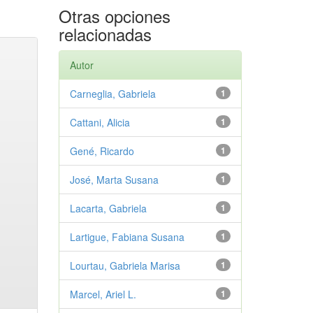
Otras opciones
relacionadas
Autor
Carneglia, Gabriela
1
Cattani, Alicia
1
Gené, Ricardo
1
José, Marta Susana
1
Lacarta, Gabriela
1
Lartigue, Fabiana Susana
1
Lourtau, Gabriela Marisa
1
Marcel, Ariel L.
1