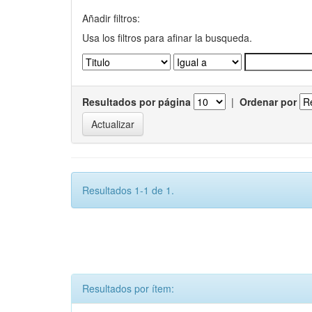
Añadir filtros:
Usa los filtros para afinar la busqueda.
Resultados por página
|
Ordenar por
Resultados 1-1 de 1.
Resultados por ítem: