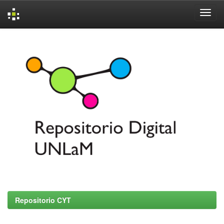
Skip
navigation
Repositorio CYT