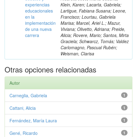
experiencias
Klein, Karen; Lacarta, Gabriela;
educacionales
Lartigue, Fabiana Susana; Leone,
en la
Francisco; Lourtau, Gabriela
implementación
Marisa; Marcel, Ariel L.; Mazur,
de una nueva
Viviana; Olivetto, Adriana; Preide,
carrera
Alicia; Rovere, Mario; Santos, Mirta
Graciela; Schwarcz, Tomás; Valdez
Carlomagno, Pascual Rubén;
Weisman, Clarisa
Otras opciones relacionadas
Autor
Carneglia, Gabriela
1
Cattani, Alicia
1
Fernández, María Laura
1
Gené, Ricardo
1