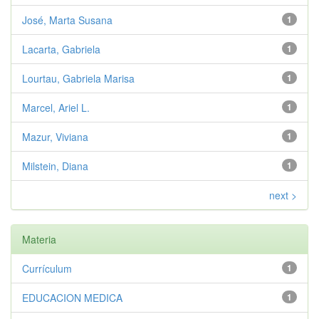
José, Marta Susana
1
Lacarta, Gabriela
1
Lourtau, Gabriela Marisa
1
Marcel, Ariel L.
1
Mazur, Viviana
1
Milstein, Diana
1
next >
Materia
Currículum
1
EDUCACION MEDICA
1