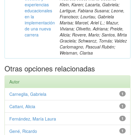
experiencias
Klein, Karen; Lacarta, Gabriela;
educacionales
Lartigue, Fabiana Susana; Leone,
en la
Francisco; Lourtau, Gabriela
implementación
Marisa; Marcel, Ariel L.; Mazur,
de una nueva
Viviana; Olivetto, Adriana; Preide,
carrera
Alicia; Rovere, Mario; Santos, Mirta
Graciela; Schwarcz, Tomás; Valdez
Carlomagno, Pascual Rubén;
Weisman, Clarisa
Otras opciones relacionadas
Autor
Carneglia, Gabriela
1
Cattani, Alicia
1
Fernández, María Laura
1
Gené, Ricardo
1