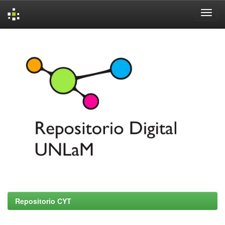
Skip
navigation
Repositorio CYT