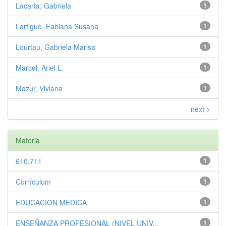
Lacarta, Gabriela
1
Lartigue, Fabiana Susana
1
Lourtau, Gabriela Marisa
1
Marcel, Ariel L.
1
Mazur, Viviana
1
next >
Materia
610.711
1
Currículum
1
EDUCACION MEDICA
1
ENSEÑANZA PROFESIONAL (NIVEL UNIV...
1