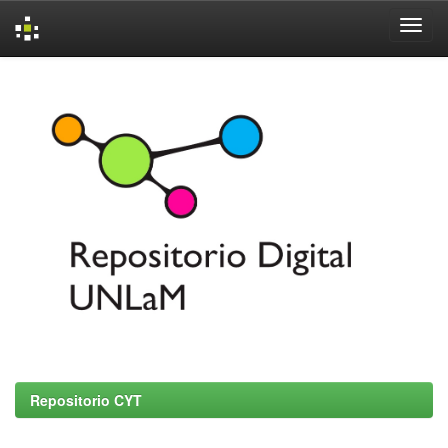
Skip
navigation
Repositorio CYT