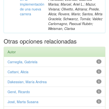
implementación
Marisa; Marcel, Ariel L.; Mazur,
de una nueva
Viviana; Olivetto, Adriana; Preide,
carrera
Alicia; Rovere, Mario; Santos, Mirta
Graciela; Schwarcz, Tomás; Valdez
Carlomagno, Pascual Rubén;
Weisman, Clarisa
Otras opciones relacionadas
Autor
Carneglia, Gabriela
1
Cattani, Alicia
1
Dakessian, María Andrea
1
Gené, Ricardo
1
José, Marta Susana
1