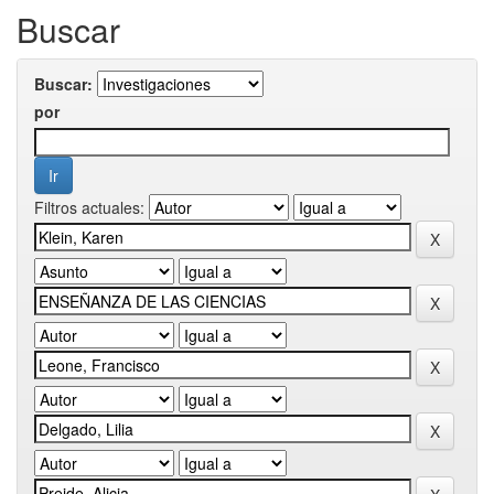
Buscar
Buscar:
por
Filtros actuales: