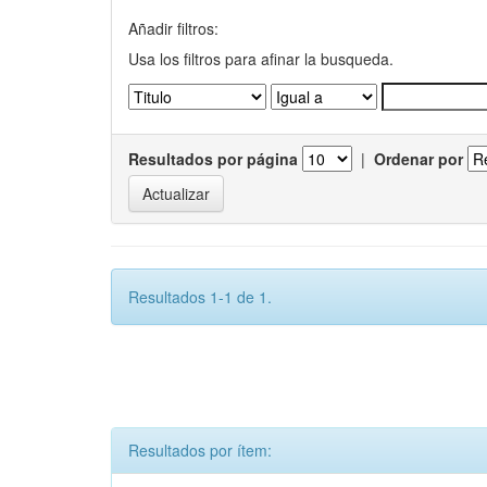
Añadir filtros:
Usa los filtros para afinar la busqueda.
Resultados por página
|
Ordenar por
Resultados 1-1 de 1.
Resultados por ítem: