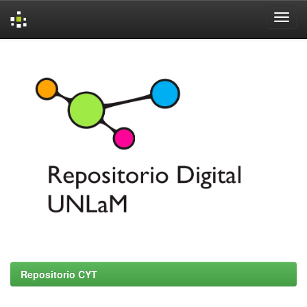
Skip
navigation
Repositorio CYT