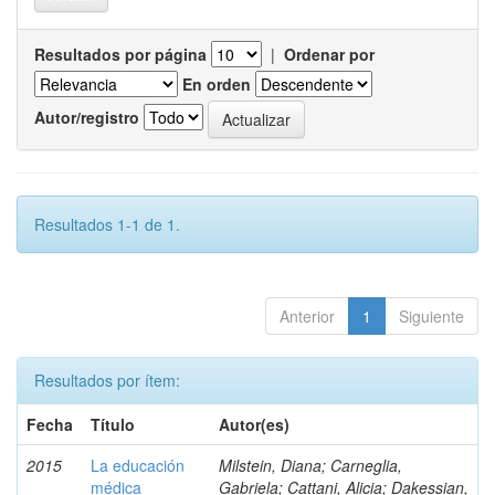
Resultados por página
|
Ordenar por
En orden
Autor/registro
Resultados 1-1 de 1.
Anterior
1
Siguiente
Resultados por ítem:
Fecha
Título
Autor(es)
2015
La educación
Milstein, Diana; Carneglia,
médica
Gabriela; Cattani, Alicia; Dakessian,