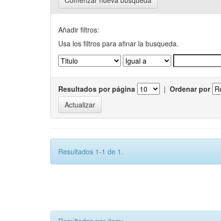
Comenzar nueva busqueda
Añadir filtros:
Usa los filtros para afinar la busqueda.
Resultados por página
|
Ordenar por
Resultados 1-1 de 1.