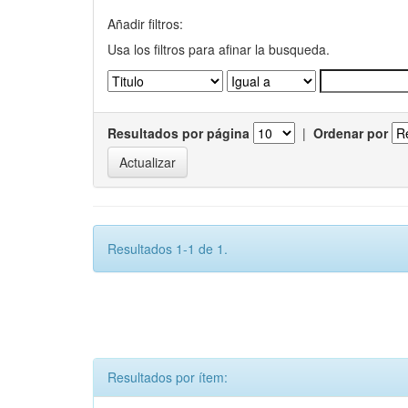
Añadir filtros:
Usa los filtros para afinar la busqueda.
Resultados por página
|
Ordenar por
Resultados 1-1 de 1.
Resultados por ítem: