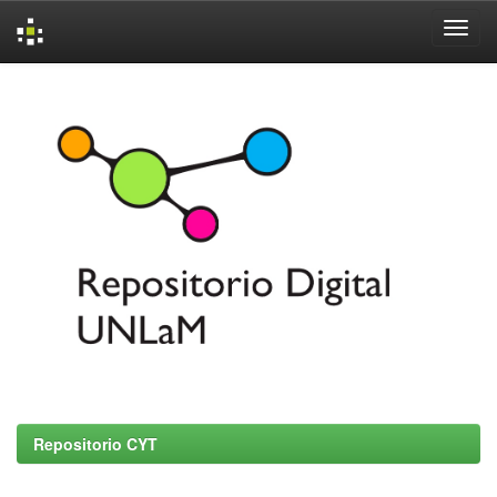
Skip
navigation
Repositorio CYT