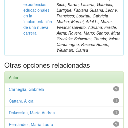
experiencias
Klein, Karen; Lacarta, Gabriela;
educacionales
Lartigue, Fabiana Susana; Leone,
en la
Francisco; Lourtau, Gabriela
implementación
Marisa; Marcel, Ariel L.; Mazur,
de una nueva
Viviana; Olivetto, Adriana; Preide,
carrera
Alicia; Rovere, Mario; Santos, Mirta
Graciela; Schwarcz, Tomás; Valdez
Carlomagno, Pascual Rubén;
Weisman, Clarisa
Otras opciones relacionadas
Autor
Carneglia, Gabriela
1
Cattani, Alicia
1
Dakessian, María Andrea
1
Fernández, María Laura
1