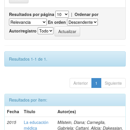
Resultados por página
|
Ordenar por
En orden
Autor/registro
Resultados 1-1 de 1.
Anterior
1
Siguiente
Resultados por ítem:
Fecha
Título
Autor(es)
2015
La educación
Milstein, Diana; Carneglia,
médica
Gabriela; Cattani, Alicia; Dakessian,