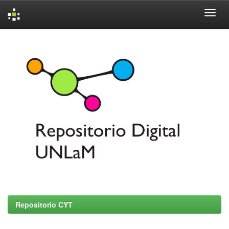
Skip
navigation
Repositorio CYT