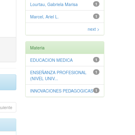
Lourtau, Gabriela Marisa
1
Marcel, Ariel L.
1
next >
Materia
EDUCACION MEDICA
1
ENSEÑANZA PROFESIONAL
1
(NIVEL UNIV...
INNOVACIONES PEDAGOGICAS
1
guiente