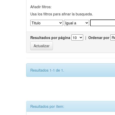
Añadir filtros:
Usa los filtros para afinar la busqueda.
Resultados por página
|
Ordenar por
Resultados 1-1 de 1.
Resultados por ítem: