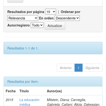
Resultados por página
|
Ordenar por
En orden
Autor/registro
Resultados 1-1 de 1.
Anterior
1
Siguiente
Resultados por ítem:
Fecha
Título
Autor(es)
2015
La educación
Milstein, Diana; Carneglia,
médica
Gabriela; Cattani, Alicia; Dakessian,