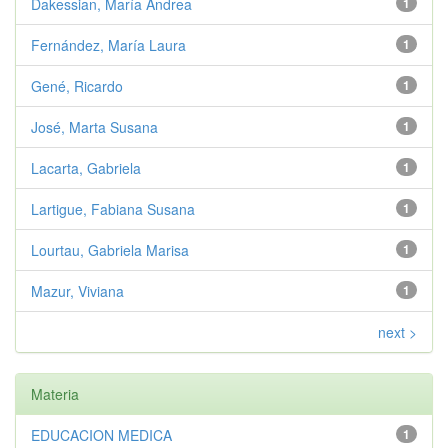
Dakessian, María Andrea
1
Fernández, María Laura
1
Gené, Ricardo
1
José, Marta Susana
1
Lacarta, Gabriela
1
Lartigue, Fabiana Susana
1
Lourtau, Gabriela Marisa
1
Mazur, Viviana
1
next >
Materia
EDUCACION MEDICA
1