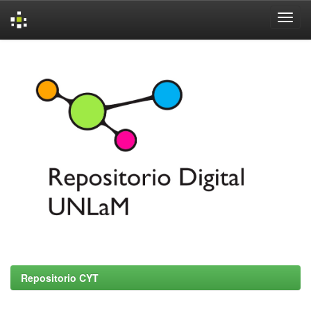
Skip
navigation
Repositorio CYT