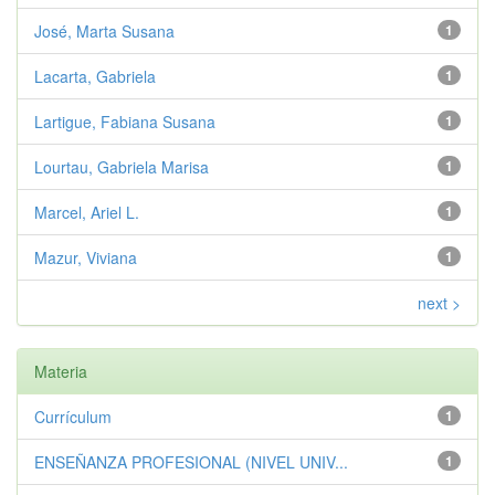
José, Marta Susana
1
Lacarta, Gabriela
1
Lartigue, Fabiana Susana
1
Lourtau, Gabriela Marisa
1
Marcel, Ariel L.
1
Mazur, Viviana
1
next >
Materia
Currículum
1
ENSEÑANZA PROFESIONAL (NIVEL UNIV...
1