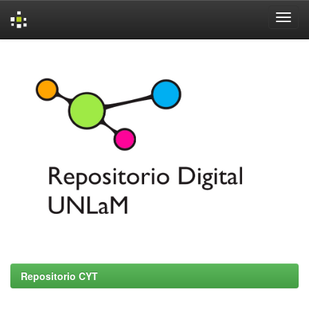
Skip
navigation
Repositorio CYT