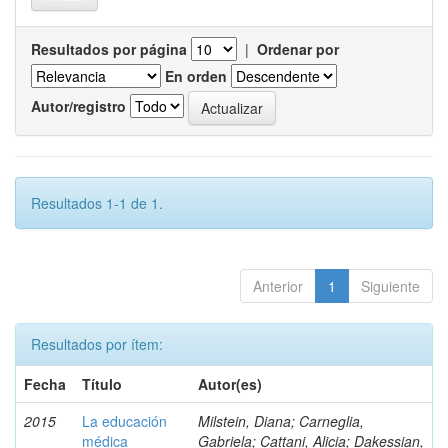
Resultados por página
|
Ordenar por
En orden
Autor/registro
Resultados 1-1 de 1.
Anterior
1
Siguiente
Resultados por ítem:
Fecha
Título
Autor(es)
2015
La educación
Milstein, Diana; Carneglia,
médica
Gabriela; Cattani, Alicia; Dakessian,