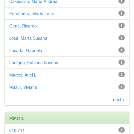
Dakessian, María Andrea
1
Fernández, María Laura
1
Gené, Ricardo
1
José, Marta Susana
1
Lacarta, Gabriela
1
Lartigue, Fabiana Susana
1
Marcel, Ariel L.
1
Mazur, Viviana
1
next >
Materia
610.711
1