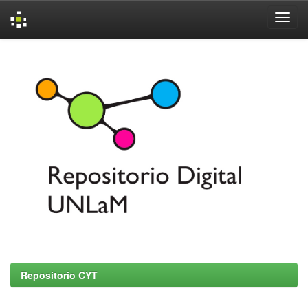
Skip
navigation
Repositorio CYT