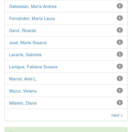
Dakessian, María Andrea
1
Fernández, María Laura
1
Gené, Ricardo
1
José, Marta Susana
1
Lacarta, Gabriela
1
Lartigue, Fabiana Susana
1
Marcel, Ariel L.
1
Mazur, Viviana
1
Milstein, Diana
1
next >