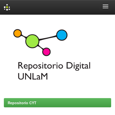
Skip
navigation
Repositorio CYT