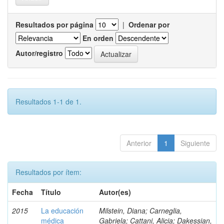
Resultados por página
|
Ordenar por
En orden
Autor/registro
Resultados 1-1 de 1.
Anterior
1
Siguiente
Resultados por ítem:
Fecha
Título
Autor(es)
2015
La educación
Milstein, Diana; Carneglia,
médica
Gabriela; Cattani, Alicia; Dakessian,