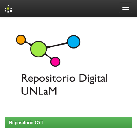
Skip
navigation
Repositorio CYT